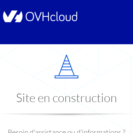
Site en construction
Besoin d'assistance ou d'informations ?